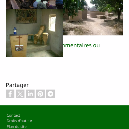
Envoyez-nous vos commentaires ou
questions
Partager
Pied de page
Contact
Droits d'auteur
Plan du site