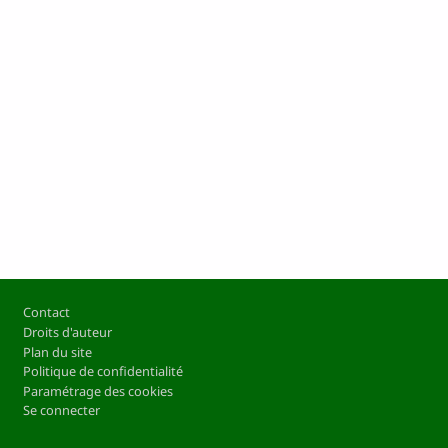
Pied de page
Contact
Droits d'auteur
Plan du site
Politique de confidentialité
Paramétrage des cookies
Se connecter